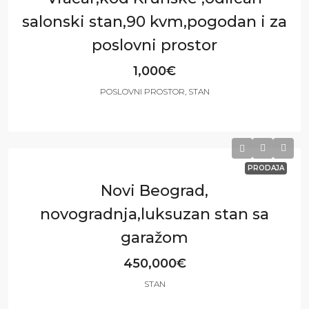
salonski stan,90 kvm,pogodan i za
poslovni prostor
1,000€
POSLOVNI PROSTOR, STAN
3
2
90
m²
PRODAJA
Novi Beograd,
novogradnja,luksuzan stan sa
garažom
450,000€
STAN