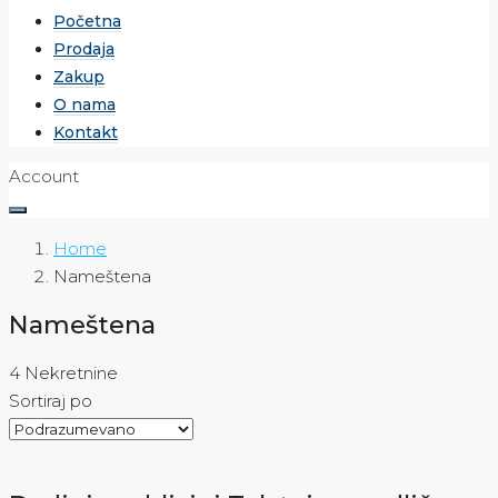
Početna
Prodaja
Zakup
O nama
Kontakt
Account
Home
Nameštena
Nameštena
4 Nekretnine
Sortiraj po