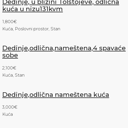
Dedinje, u blizini Tolstojeve, odlična
kuća u nizu131kvm
1,800€
Kuća, Poslovni prostor, Stan
Dedinje,odlična,nameštena,4 spavaće
sobe
2,100€
Kuća, Stan
Dedinje,odlična nameštena kuća
3,000€
Kuća