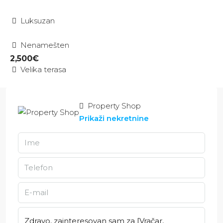
Luksuzan
Nenamešten
2,500€
Velika terasa
Property Shop
Prikaži nekretnine