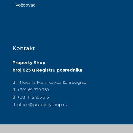
Voždovac
Kontakt
Property Shop
broj 025 u Registru posrednika
Milovana Marinkovića 15, Beograd
+381 69 779 759
+381 11 2495 313
office@propertyshop.rs