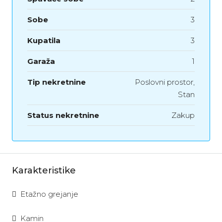
Sobe
3
Kupatila
3
Garaža
1
Tip nekretnine
Poslovni prostor,
Stan
Status nekretnine
Zakup
Karakteristike
Etažno grejanje
Kamin