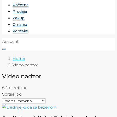
Početna
Prodaja
Zakup
O nama
Kontakt
Account
Home
Video nadzor
Video nadzor
6 Nekretnine
Sortiraj po