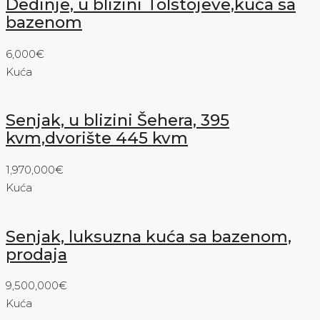
Dedinje, u blizini Tolstojeve,kuća sa
bazenom
6,000€
Kuća
Senjak, u blizini Šehera, 395
kvm,dvorište 445 kvm
1,970,000€
Kuća
Senjak, luksuzna kuća sa bazenom,
prodaja
9,500,000€
Kuća