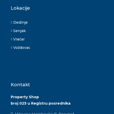
Lokacije
Dedinje
Senjak
Vračar
Voždovac
Kontakt
Property Shop
broj 025 u Registru posrednika
Milovana Marinkovića 15, Beograd