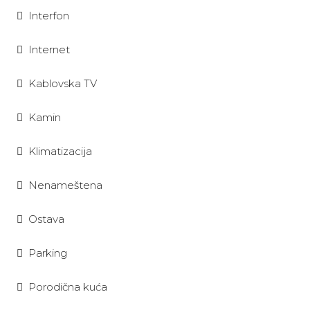
Interfon
Internet
Kablovska TV
Kamin
Klimatizacija
Nenameštena
Ostava
Parking
Porodična kuća