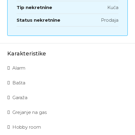
Tip nekretnine
Kuća
Status nekretnine
Prodaja
Karakteristike
Alarm
Bašta
Garaža
Grejanje na gas
Hobby room