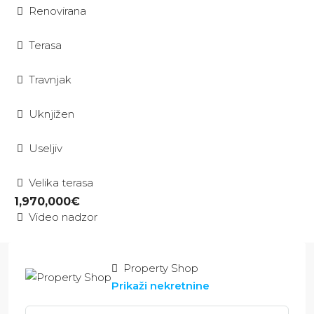
Renovirana
Terasa
Travnjak
Uknjižen
Useljiv
Velika terasa
1,970,000€
Video nadzor
Property Shop
Prikaži nekretnine